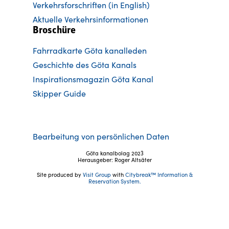
Verkehrsforschriften (in English)
Aktuelle Verkehrsinformationen
Broschüre
Fahrradkarte Göta kanalleden
Ge
schichte des Göta Kanals
Inspirationsmagazin Göta Kanal
Skipper Guide
Bearbeitung von persönlichen Daten
Göta kanalbolag 2023
Herausgeber: Roger Altsäter
Site produced by
Visit Group
with
Citybreak™ Information &
Reservation System.
Folgen Sie uns