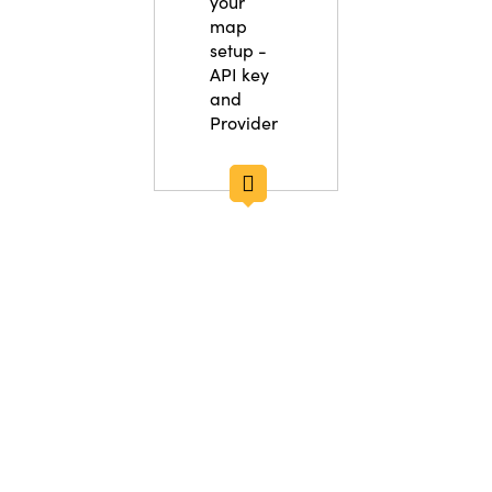
your
map
setup -
API key
and
Provider