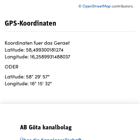
©
OpenStreetMap
contributors.
GPS-Koordinaten
Koordinaten fuer das Geraet
Latitude: 58,499300181274
Longitude: 16,2589931488037
ODER
Latitude: 58° 29' 57"
Longitude: 16° 15' 32"
AB Göta kanalbolag
Über die Kanalgesellschaft