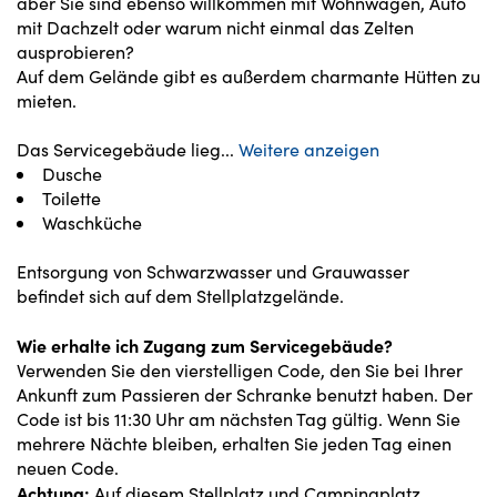
aber Sie sind ebenso willkommen mit Wohnwagen, Auto
mit Dachzelt oder warum nicht einmal das Zelten
ausprobieren?
Auf dem Gelände gibt es außerdem charmante Hütten zu
mieten.
Das Servicegebäude lieg
...
Weitere anzeigen
Dusche
Toilette
Waschküche
Entsorgung von Schwarzwasser und Grauwasser
befindet sich auf dem Stellplatzgelände.
Wie erhalte ich Zugang zum Servicegebäude?
Verwenden Sie den vierstelligen Code, den Sie bei Ihrer
Ankunft zum Passieren der Schranke benutzt haben. Der
Code ist bis 11:30 Uhr am nächsten Tag gültig. Wenn Sie
mehrere Nächte bleiben, erhalten Sie jeden Tag einen
neuen Code.
Achtung:
Auf diesem Stellplatz und Campingplatz