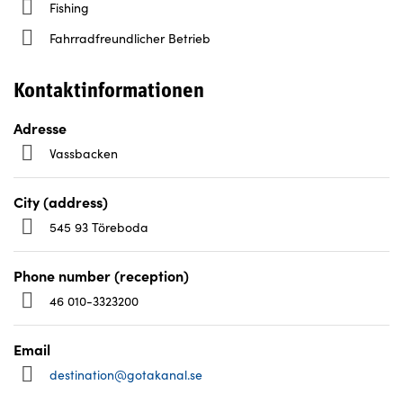
Fishing
Fahrradfreundlicher Betrieb
Kontaktinformationen
Adresse
Vassbacken
City (address)
545 93 Töreboda
Phone number (reception)
46 010-3323200
Email
destination@gotakanal.se