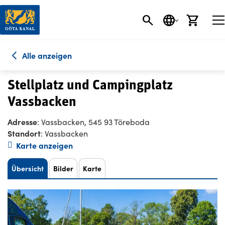
SEARCH BUTT
SPRACHE
EINK
Alle anzeigen
Stellplatz und Campingplatz
Vassbacken
Adresse
: Vassbacken, 545 93 Töreboda
Standort
: Vassbacken
Karte anzeigen
Übersicht
Bilder
Karte