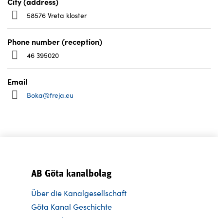
City (address)
58576 Vreta kloster
Phone number (reception)
46 395020
Email
Boka@freja.eu
AB Göta kanalbolag
Über die Kanalgesellschaft
Göta Kanal Geschichte