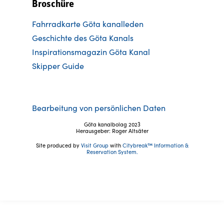
Broschüre
Fahrradkarte Göta kanalleden
Ge
schichte des Göta Kanals
Inspirationsmagazin Göta Kanal
Skipper Guide
Bearbeitung von persönlichen Daten
Göta kanalbolag 2023
Herausgeber: Roger Altsäter
Site produced by
Visit Group
with
Citybreak™ Information &
Reservation System.
Folgen Sie uns