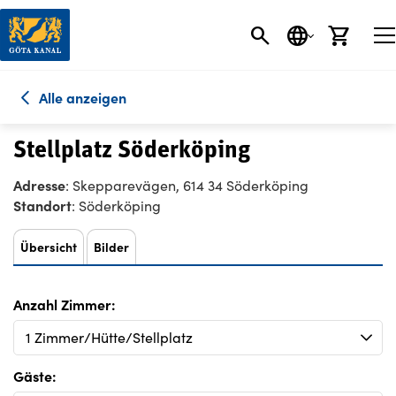
SEARCH BUTT
SPRACHE
EINK
Alle anzeigen
Stellplatz Söderköping
Adresse
: Skepparevägen, 614 34 Söderköping
Standort
: Söderköping
Übersicht
Bilder
Anzahl Zimmer:
Gäste: