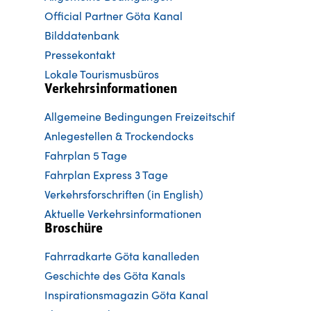
Official Partner Göta Kanal
Bilddatenbank
Pressekontakt
Lokale Tourismusbüros
Verkehrsinformationen
Allgemeine Bedingungen Freizeitschif
Anlegestellen & Trockendocks
Fahrplan 5 Tage
Fahrplan Express 3 Tage
Verkehrsforschriften (in English)
Aktuelle Verkehrsinformationen
Broschüre
Fahrradkarte Göta kanalleden
Ge
schichte des Göta Kanals
Inspirationsmagazin Göta Kanal