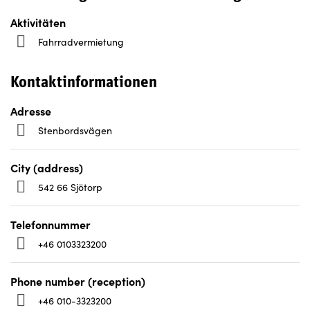
Aktivitäten
Fahrradvermietung
Kontaktinformationen
Adresse
Stenbordsvägen
City (address)
542 66 Sjötorp
Telefonnummer
+46 0103323200
Phone number (reception)
+46 010-3323200