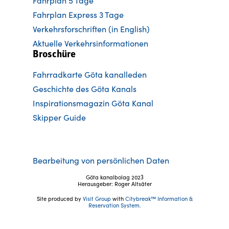
Fahrplan 5 Tage
Fahrplan Express 3 Tage
Verkehrsforschriften (in English)
Aktuelle Verkehrsinformationen
Broschüre
Fahrradkarte Göta kanalleden
Ge
schichte des Göta Kanals
Inspirationsmagazin Göta Kanal
Skipper Guide
Bearbeitung von persönlichen Daten
Göta kanalbolag 2023
Herausgeber: Roger Altsäter
Site produced by
Visit Group
with
Citybreak™ Information &
Reservation System.
Folgen Sie uns