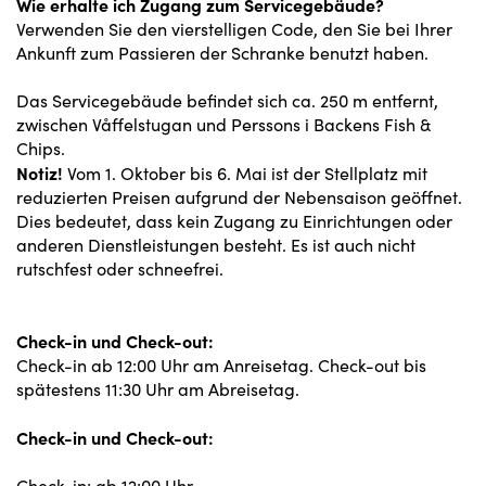
Wie erhalte ich Zugang zum Servicegebäude?
Verwenden Sie den vierstelligen Code, den Sie bei Ihrer
Ankunft zum Passieren der Schranke benutzt haben.
Das Servicegebäude befindet sich ca. 250 m entfernt,
zwischen Våffelstugan und Perssons i Backens Fish &
Chips.
Notiz!
Vom 1. Oktober bis 6. Mai ist der Stellplatz mit
reduzierten Preisen aufgrund der Nebensaison geöffnet.
Dies bedeutet, dass kein Zugang zu Einrichtungen oder
anderen Dienstleistungen besteht. Es ist auch nicht
rutschfest oder schneefrei.
Check-in und Check-out:
Check-in ab 12:00 Uhr am Anreisetag. Check-out bis
spätestens 11:30 Uhr am Abreisetag.
Check-in und Check-out:
Check-in: ab 12:00 Uhr