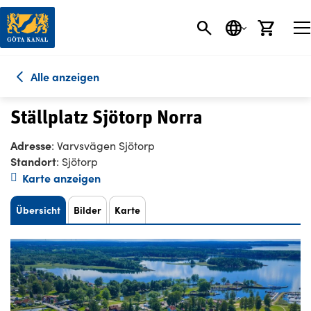
SEARCH BUTT
SPRACHE
EINK
Alle anzeigen
Ställplatz Sjötorp Norra
Adresse
: Varvsvägen Sjötorp
Standort
: Sjötorp
Karte anzeigen
Übersicht
Bilder
Karte