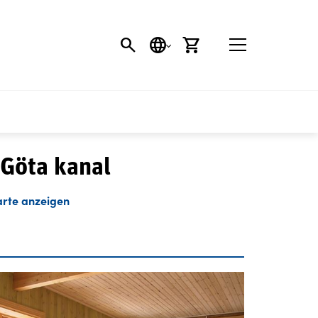
SEARCH BUTTON
SPRACHE
EINKAUFSWAGEN
Göta kanal
arte anzeigen