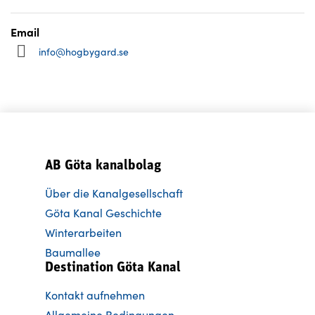
Email
info@hogbygard.se
AB Göta kanalbolag
Über die Kanalgesellschaft
Göta Kanal Geschichte
Winterarbeiten
Baumallee
Destination Göta Kanal
Kontakt aufnehmen
Allgemeine Bedingungen