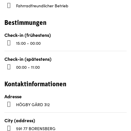
Fahrradfreundlicher Betrieb
Bestimmungen
Check-in (frühestens)
15:00 - 00:00
Check-in (spätestens)
00:00 - 11:00
Kontaktinformationen
Adresse
HÖGBY GÅRD 312
City (address)
591 77 BORENSBERG